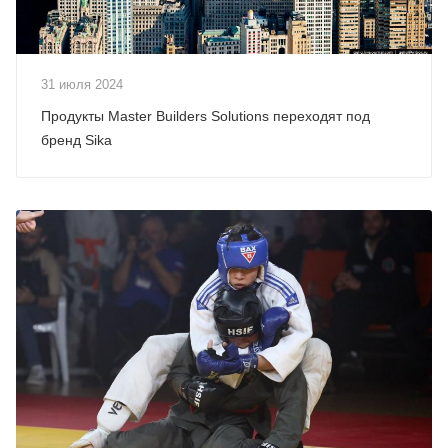
31 июля 2024
Продукты Master Builders Solutions переходят под
бренд Sika