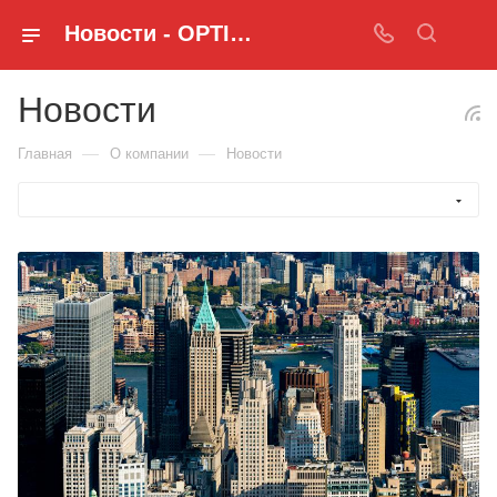
Новости - OPTIMUS KZ
Новости
—
—
Главная
О компании
Новости