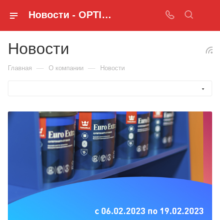
Новости - OPTIMUS KZ
Новости
—
—
Главная
О компании
Новости