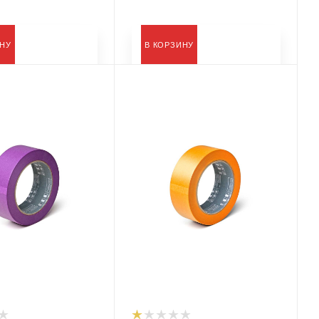
ИНУ
В КОРЗИНУ
Тип
ярная
Лента малярная