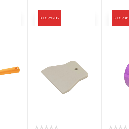
В КОРЗИНУ
В КОРЗ
Тип
Лента мал