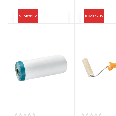
В КОРЗИНУ
В КОРЗИНУ
Тип
Тип
Пленка защитная,
Ролик
Лента
армированная