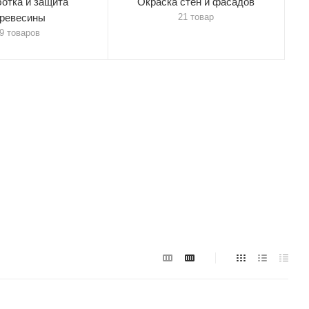
отка и защита
Окраска стен и фасадов
ревесины
21 товар
9 товаров