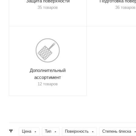
Защита поверхности
Подготовка пове
35 товаров
36 товаров
Дополнительный
ассортимент
12 товаров
Цена
Тип
Поверхность
Степень блеска