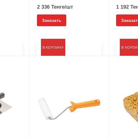
2 336
Тенге
/шт
1 192
Тен
Заказать
Заказат
В КОРЗИНУ
В КОРЗ
Тип
Ролик