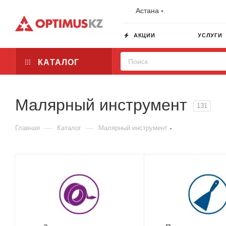
Астана
АКЦИИ
УСЛУГИ
КАТАЛОГ
Малярный инструмент
131
—
—
Главная
Каталог
Малярный инструмент