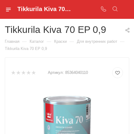
Tikkurila Kiva 70 купить в optimus - OPTIMUS KZ
Tikkurila Kiva 70 EP 0,9
—
—
—
—
Главная
Каталог
Краски
Для внутренних работ
Tikkurila Kiva 70 EP 0,9
Артикул:
85364040110