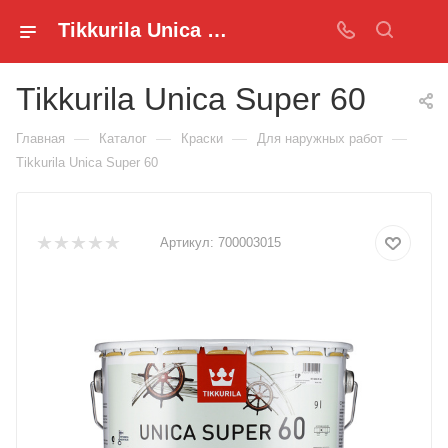
Tikkurila Unica Super 60 купить в optimus - OPTIMUS KZ
Tikkurila Unica Super 60
—
—
—
—
Главная
Каталог
Краски
Для наружных работ
Tikkurila Unica Super 60
Артикул:
700003015